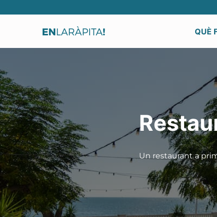
QUÈ 
Restaur
Un restaurant a prim