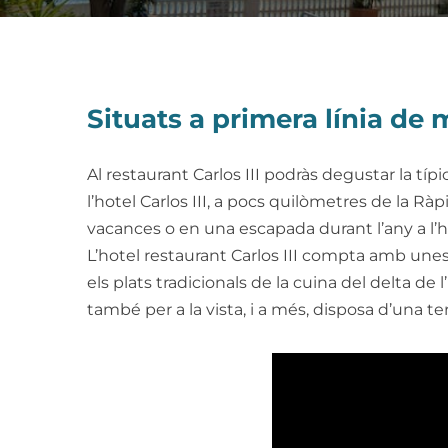
Situats a primera línia de 
Al restaurant Carlos III podràs degustar la típ
l’hotel Carlos III, a pocs quilòmetres de la Rà
vacances o en una escapada durant l’any a l’ho
L’hotel restaurant Carlos III compta amb unes 
els plats tradicionals de la cuina del delta de l
també per a la vista, i a més, disposa d’una ter