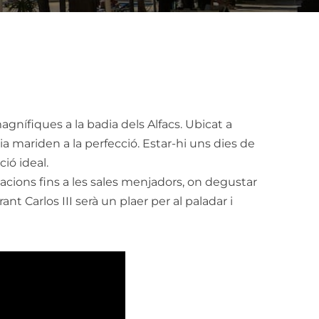
agnífiques a la badia dels Alfacs. Ubicat a
ia mariden a la perfecció. Estar-hi uns dies de
ió ideal.
tacions fins a les sales menjadors, on degustar
rant Carlos III serà un plaer per al paladar i