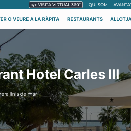
VISITA VIRTUAL 360º
QUI SOM
AVANTA
FER O VEURE A LA RÀPITA
RESTAURANTS
ALLOTJ
ant Hotel Carles III
era línia de mar