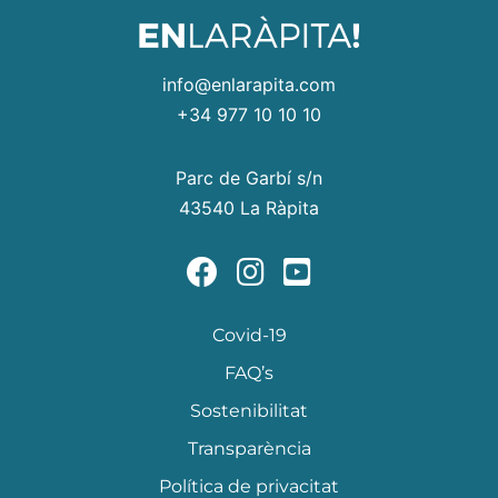
info@enlarapita.com
+34 977 10 10 10
Parc de Garbí s/n
43540 La Ràpita
Covid-19
FAQ’s
Sostenibilitat
Transparència
Política de privacitat