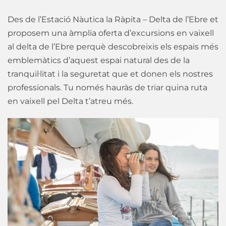
Des de l’Estació Nàutica la Ràpita – Delta de l’Ebre et
proposem una àmplia oferta d’excursions en vaixell
al delta de l’Ebre perquè descobreixis els espais més
emblemàtics d’aquest espai natural des de la
tranquil·litat i la seguretat que et donen els nostres
professionals. Tu només hauràs de triar quina ruta
en vaixell pel Delta t’atreu més.