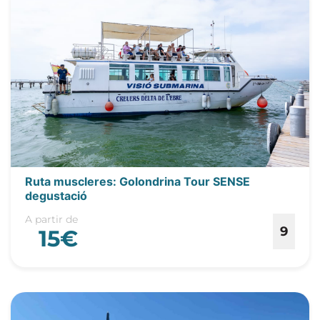
Ruta muscleres: Golondrina Tour SENSE
degustació
A partir de
9
15€