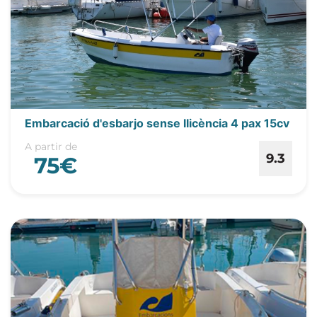
Embarcació d'esbarjo sense llicència 4 pax 15cv
A partir de
9.3
75€