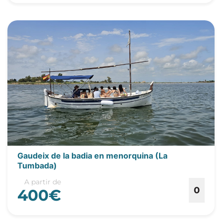
Gaudeix de la badia en menorquina (La
Tumbada)
A partir de
0
400€