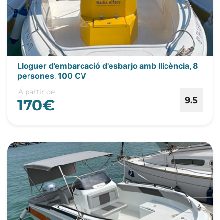
Lloguer d'embarcació d'esbarjo amb llicència, 8
persones, 100 CV
A partir de
9.5
170€