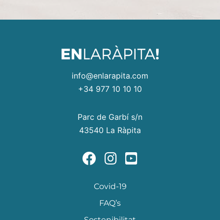
info@enlarapita.com
+34 977 10 10 10
Parc de Garbí s/n
43540 La Ràpita
Covid-19
FAQ’s
Sostenibilitat