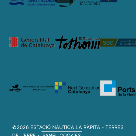
©2026 ESTACIÓ NÀUTICA LA RÀPITA - TERRES
DE L’EBRE -
PANEL COOKIES