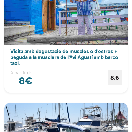
Visita amb degustació de musclos o d'ostres +
beguda a la musclera de l'Avi Agustí amb barco
taxi.
A partir de
8.6
8€