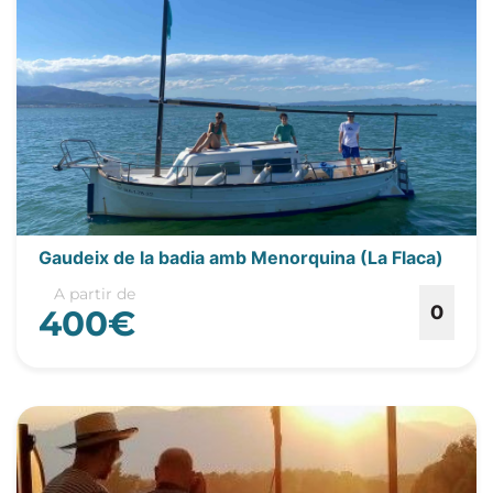
Gaudeix de la badia amb Menorquina (La Flaca)
A partir de
0
400€