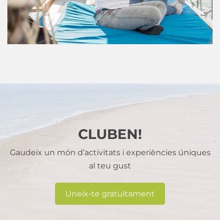
CLUBEN!
Gaudeix un món d’activitats i experiències úniques
al teu gust
Uneix-te gratuïtament