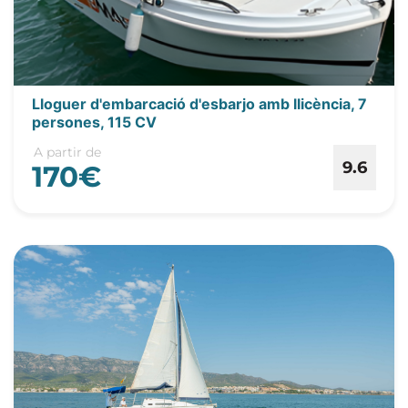
Lloguer d'embarcació d'esbarjo amb llicència, 7
persones, 115 CV
A partir de
9.6
170€