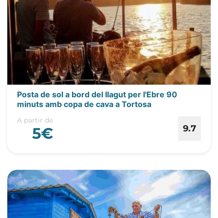
Posta de sol a bord del llagut per l'Ebre 90
minuts amb copa de cava a Tortosa
A partir de
9.7
5€