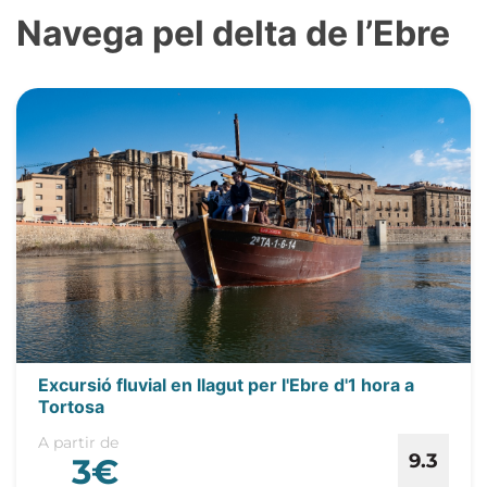
Navega pel delta de l’Ebre
Excursió fluvial en llagut per l'Ebre d'1 hora a
Tortosa
A partir de
9.3
3€