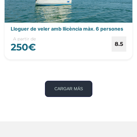
Lloguer de veler amb llicència màx. 6 persones
A partir de
8.5
250€
CARGAR MÁS