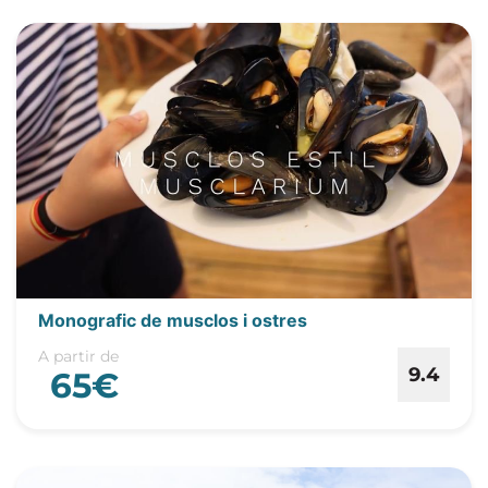
Monografic de musclos i ostres
A partir de
9.4
65€