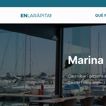
QUÈ 
Marina 
Gastrobar i pizzeria
gaudir i desconnect