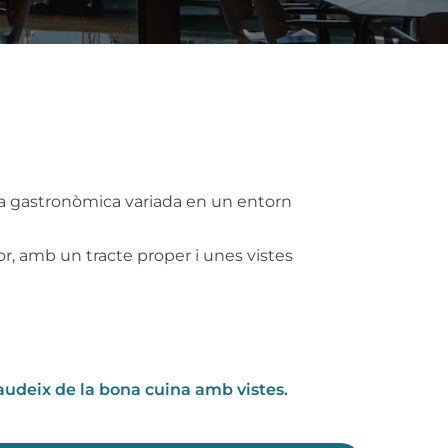
sta gastronòmica variada en un entorn
or, amb un tracte proper i unes vistes
gaudeix de la bona cuina amb vistes.