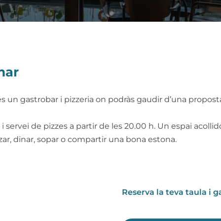
mar
 és un gastrobar i pizzeria on podràs gaudir d’una propo
servei de pizzes a partir de les 20.00 h. Un espai acollid
rzar, dinar, sopar o compartir una bona estona.
Reserva la teva taula i 