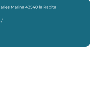
Carles Marina 43540 la Ràpita
t/