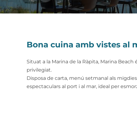
Bona cuina amb vistes al 
Situat a la Marina de la Ràpita, Marina Beach
privilegiat.
Disposa de carta, menú setmanal als migdies i 
espectaculars al port i al mar, ideal per esmo