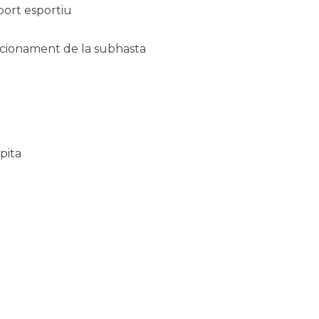
port esportiu
funcionament de la subhasta
pita