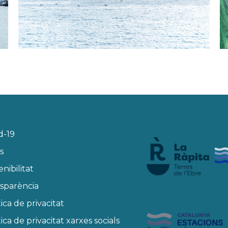
d-19
s
enibilitat
sparència
tica de privacitat
tica de privacitat xarxes socials