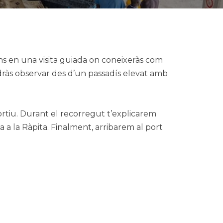
’ns en una visita guiada on coneixeràs com
podràs observar des d’un passadís elevat amb
ortiu. Durant el recorregut t’explicarem
sca a la Ràpita. Finalment, arribarem al port