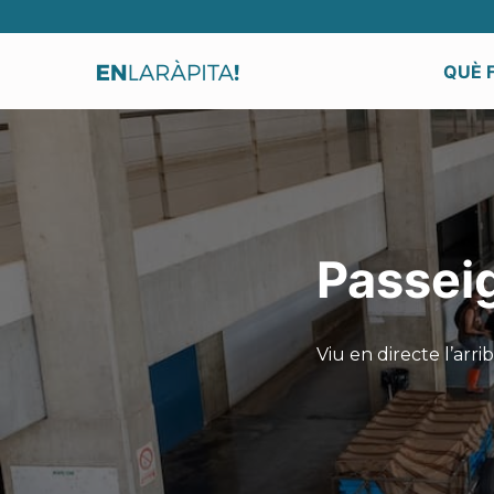
QUÈ 
Passeig 
Viu en directe l’arri