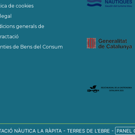
tica de cookies
 legal
icions generals de
ractació
nties de Bens del Consum
ACIÓ NÀUTICA LA RÀPITA - TERRES DE L’EBRE -
PANEL 