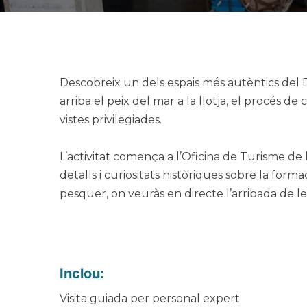
Descobreix un dels espais més autèntics del D
arriba el peix del mar a la llotja, el procés 
vistes privilegiades.
L’activitat comença a l’Oficina de Turisme de
detalls i curiositats històriques sobre la forma
pesquer, on veuràs en directe l’arribada de les 
Inclou:
Visita guiada per personal expert