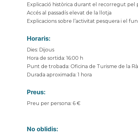
Explicació històrica durant el recorregut pel 
Accés al passadís elevat de la llotja
Explicacions sobre l’activitat pesquera i el 
Horaris:
Dies: Dijous
Hora de sortida: 16:00 h
Punt de trobada: Oficina de Turisme de la Rà
Durada aproximada: 1 hora
Preus:
Preu per persona: 6 €
No oblidis: