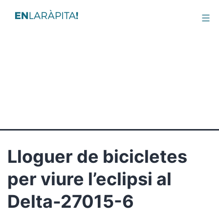
Arxius:
Activitats
Lloguer de bicicletes
per viure l’eclipsi al
Delta-27015-6