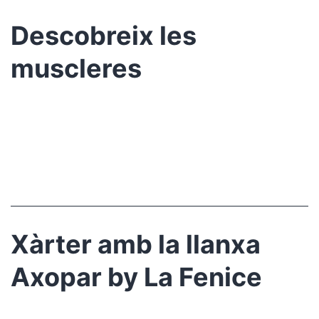
Descobreix les
muscleres
Xàrter amb la llanxa
Axopar by La Fenice