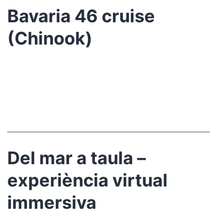
Bavaria 46 cruise
(Chinook)
Del mar a taula –
experiència virtual
immersiva