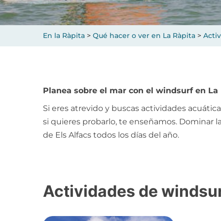
En la Ràpita
>
Qué hacer o ver en La Ràpita
>
Acti
Planea sobre el mar con el windsurf en La
Si eres atrevido y buscas actividades acuática
si quieres probarlo, te enseñamos. Dominar la
de Els Alfacs todos los días del año.
Actividades de windsur