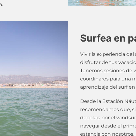
a.
Surfea en p
Vivir la experiencia de
disfrutar de tus vacaci
Tenemos sesiones de w
coordinaros para una na
aprendizaje del surf en
Desde la Estación Náuti
recomendamos que, si q
decidáis por el windsu
navegar desde el prime
estancia con nosotros.