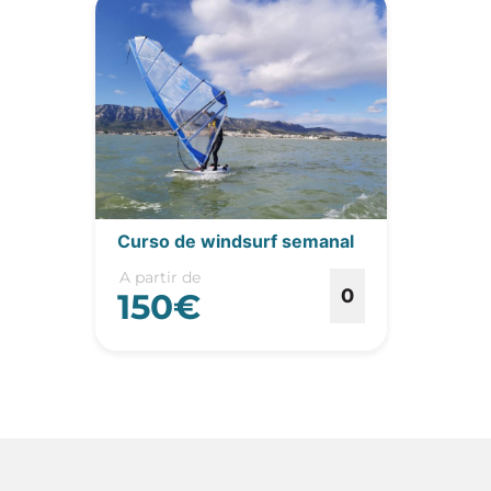
Curso de windsurf semanal
A partir de
0
150€