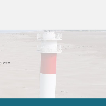
 gusto