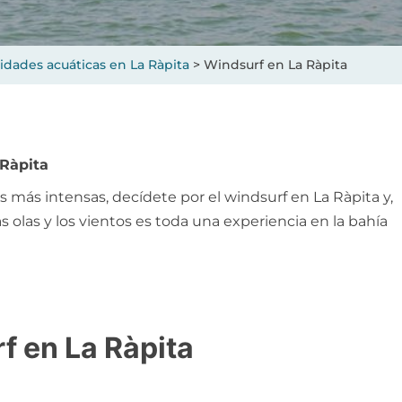
vidades acuáticas en La Ràpita
>
Windsurf en La Ràpita
 Ràpita
s más intensas, decídete por el windsurf en La Ràpita y,
s olas y los vientos es toda una experiencia en la bahía
f en La Ràpita