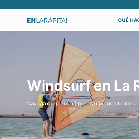
QUÉ HAC
Windsurf en La 
Navega desde el primer día con una tabla de 