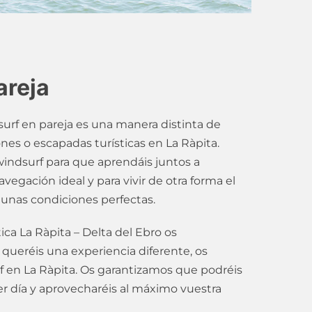
areja
l surf en pareja es una manera distinta de
ones o escapadas turísticas en La Ràpita.
indsurf para que aprendáis juntos a
vegación ideal y para vivir de otra forma el
 unas condiciones perfectas.
ca La Ràpita – Delta del Ebro os
ueréis una experiencia diferente, os
rf en La Ràpita. Os garantizamos que podréis
r día y aprovecharéis al máximo vuestra