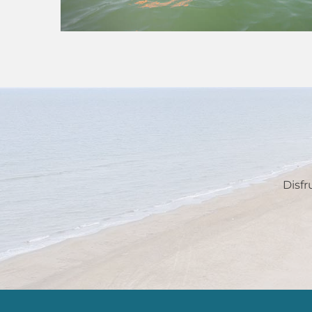
Disfr