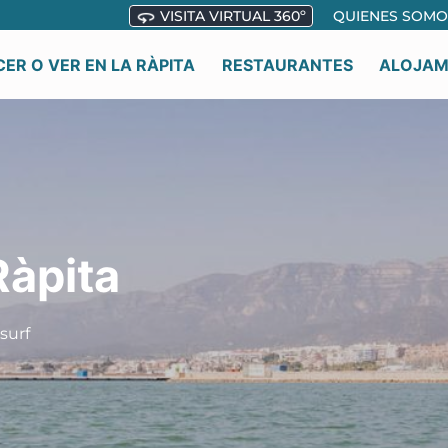
VISITA VIRTUAL 360º
QUIENES SOMO
ER O VER EN LA RÀPITA
RESTAURANTES
ALOJAM
Ràpita
surf