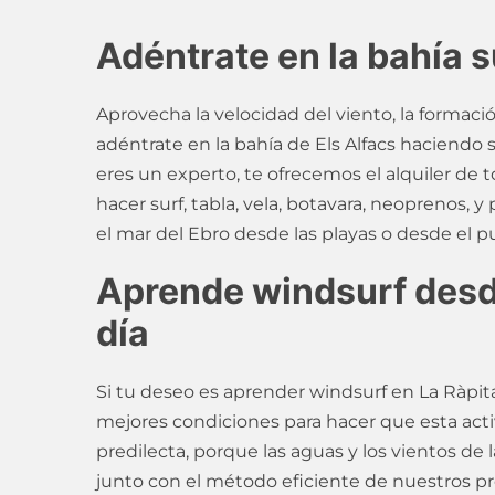
Adéntrate en la bahía 
Aprovecha la velocidad del viento, la formació
adéntrate en la bahía de Els Alfacs haciendo s
eres un experto, te ofrecemos el alquiler de t
hacer surf, tabla, vela, botavara, neoprenos, 
el mar del Ebro desde las playas o desde el p
Aprende windsurf desd
día
Si tu deseo es aprender windsurf en La Ràpita
mejores condiciones para hacer que esta acti
predilecta, porque las aguas y los vientos de l
junto con el método eficiente de nuestros pr