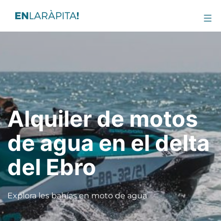
Alquiler de motos
de agua en el delta
del Ebro
Explora les bahías en moto de agua