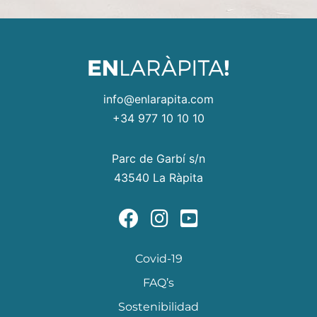
info@enlarapita.com
+34 977 10 10 10
Parc de Garbí s/n
43540 La Ràpita
Covid-19
FAQ’s
Sostenibilidad