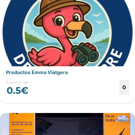
Productos Emma Viatgera
A partir de
0
0.5€