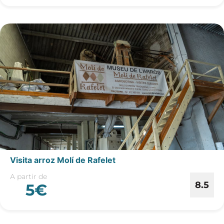
Visita arroz Molí de Rafelet
A partir de
8.5
5€