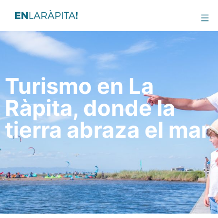
Turismo en La
Ràpita, donde la
tierra abraza el mar