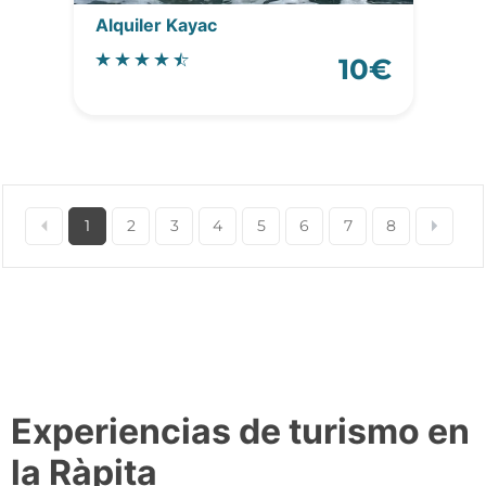
Alquiler Kayac
10€
1
2
3
4
5
6
7
8
Experiencias de turismo en
la Ràpita