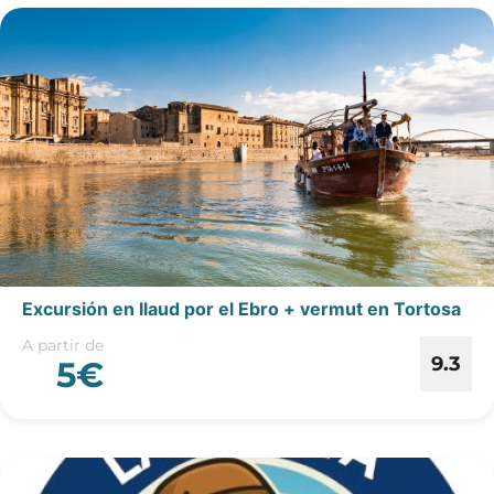
Excursión en llaud por el Ebro + vermut en Tortosa
A partir de
9.3
5€