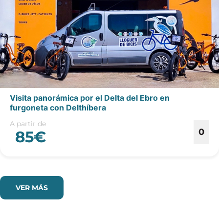
Visita panorámica por el Delta del Ebro en
furgoneta con Delthíbera
A partir de
0
85€
VER MÁS