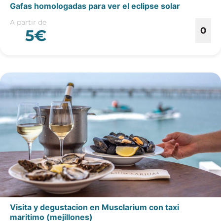
Gafas homologadas para ver el eclipse solar
A partir de
0
5€
Visita y degustacion en Musclarium con taxi
maritimo (mejillones)