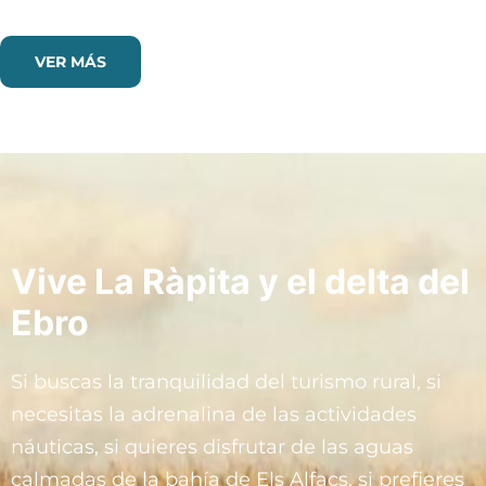
VER MÁS
Vive La Ràpita y el delta del
Ebro
Si buscas la tranquilidad del turismo rural, si
necesitas la adrenalina de las actividades
náuticas, si quieres disfrutar de las aguas
calmadas de la bahía de Els Alfacs, si prefieres