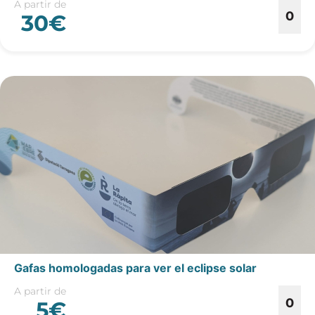
A partir de
0
30€
Gafas homologadas para ver el eclipse solar
A partir de
0
5€