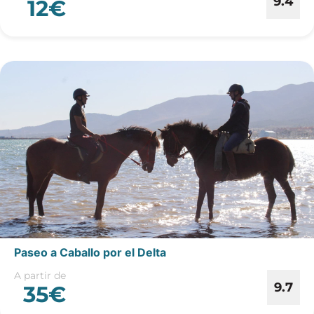
9.4
12€
Paseo a Caballo por el Delta
A partir de
9.7
35€