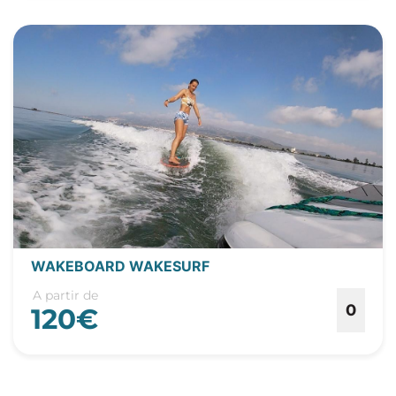
WAKEBOARD WAKESURF
A partir de
0
120€