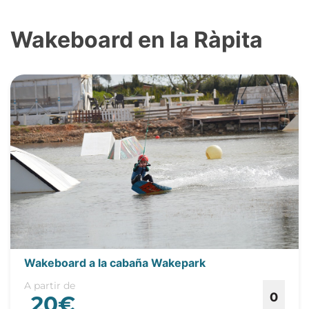
Wakeboard en la Ràpita
Wakeboard a la cabaña Wakepark
A partir de
0
20€