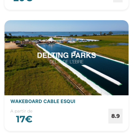
WAKEBOARD CABLE ESQUI
A partir de
8.9
17€