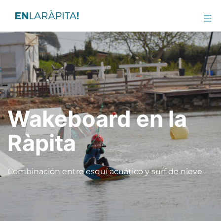
Wakeboard en la
Ràpita
Combinación entre esquí acuático y surf de nieve