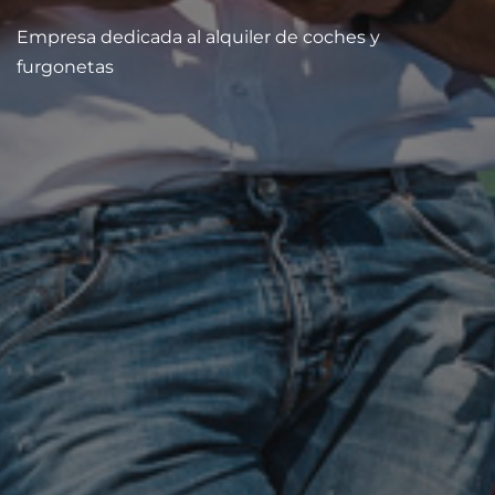
Empresa dedicada al alquiler de coches y
furgonetas