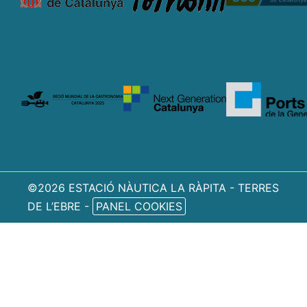
©2026 ESTACIÓ NÀUTICA LA RÀPITA - TERRES
DE L’EBRE -
PANEL COOKIES