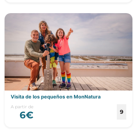
Visita de los pequeños en MonNatura
A partir de
9
6€