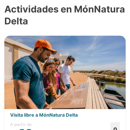
Actividades en MónNatura
Delta
Visita libre a MónNatura Delta
A partir de
0