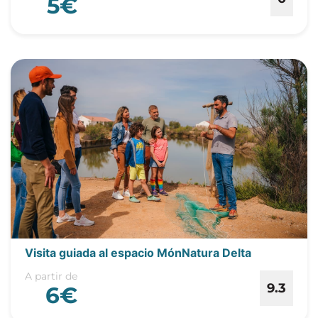
5€
Visita guiada al espacio MónNatura Delta
A partir de
9.3
6€