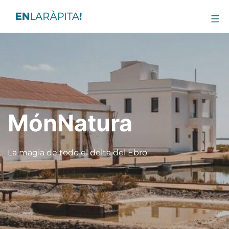
MónNatura
La magia de todo el delta del Ebro