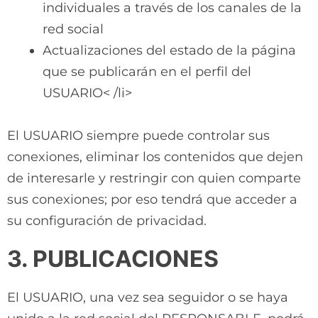
individuales a través de los canales de la
red social
Actualizaciones del estado de la página
que se publicarán en el perfil del
USUARIO< /li>
El USUARIO siempre puede controlar sus
conexiones, eliminar los contenidos que dejen
de interesarle y restringir con quien comparte
sus conexiones; por eso tendrá que acceder a
su configuración de privacidad.
3. PUBLICACIONES
El USUARIO, una vez sea seguidor o se haya