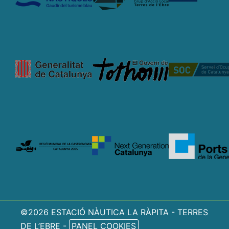
©2026 ESTACIÓ NÀUTICA LA RÀPITA - TERRES
DE L’EBRE -
PANEL COOKIES