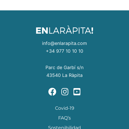
info@enlarapita.com
+34 977 10 10 10
Parc de Garbí s/n
43540 La Ràpita
Covid-19
FAQ’s
Sostenibilidad