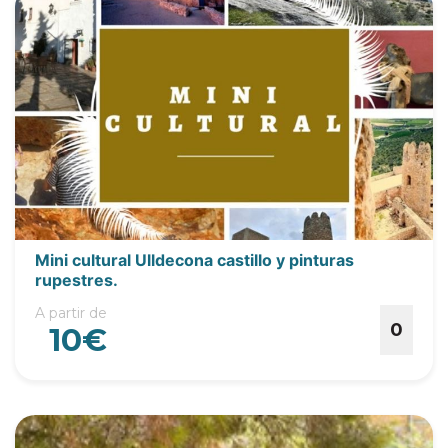
Mini cultural Ulldecona castillo y pinturas
rupestres.
A partir de
0
10€