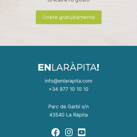
Únete gratuitamente
info@enlarapita.com
+34 977 10 10 10
Parc de Garbí s/n
43540 La Ràpita