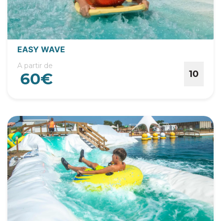
EASY WAVE
A partir de
10
60€