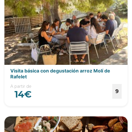
Visita básica con degustación arroz Molí de
Rafelet
A partir de
9
14€