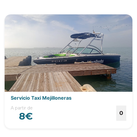
Servicio Taxi Mejilloneras
A partir de
0
8€