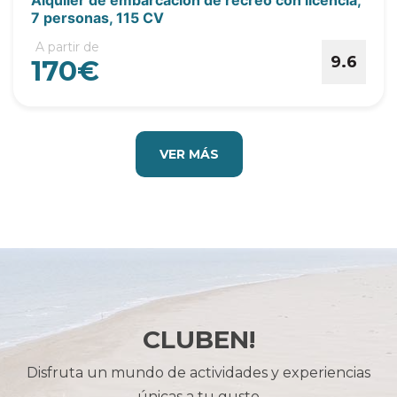
Alquiler de embarcación de recreo con licencia,
7 personas, 115 CV
A partir de
9.6
170€
VER MÁS
CLUBEN!
Disfruta un mundo de actividades y experiencias
únicas a tu gusto