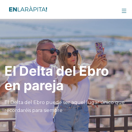
El Delta del Ebro
en pareja
El Delta del Ebro puede ser aquel lugar único que
recordaréis para siempre