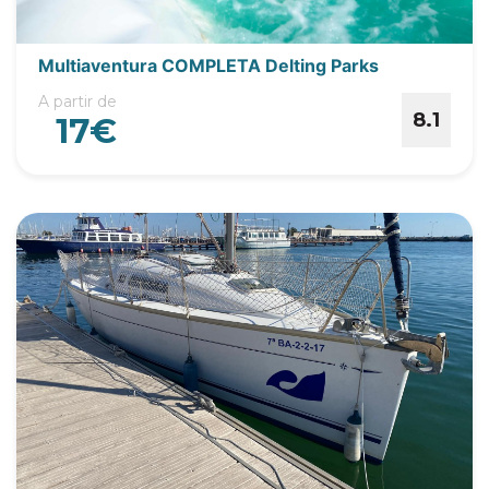
Multiaventura COMPLETA Delting Parks
A partir de
8.1
17€