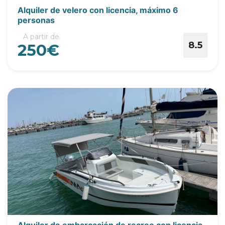
Alquiler de velero con licencia, máximo 6
personas
A partir de
8.5
250€