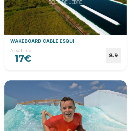
WAKEBOARD CABLE ESQUI
A partir de
8.9
17€