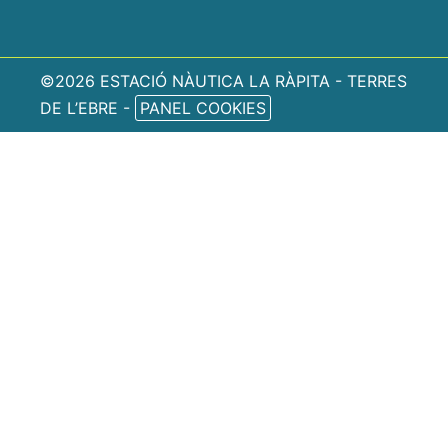
©2026 ESTACIÓ NÀUTICA LA RÀPITA - TERRES
DE L’EBRE -
PANEL COOKIES