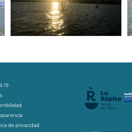
d-19
s
enibilidad
sparencia
tica de privacidad