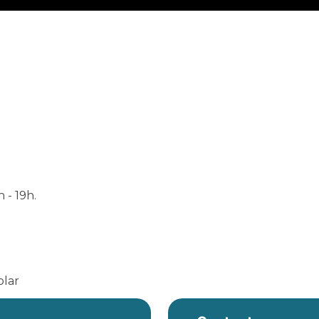
 - 19h.
olar