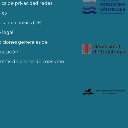
tica de privacidad redes
ales
tica de cookies (UE)
o legal
iciones generales de
ratación
ntías de bienes de consumo