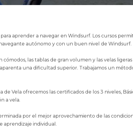
para aprender a navegar en Windsurf. Los cursos permite
n navegante autónomo y con un buen nivel de Windsurf.
ómodos, las tablas de gran volumen y las velas ligeras a
 aparenta una dificultad superior. Trabajamos un método
a de Vela ofrecemos las certificados de los 3 niveles, B
n a vela.
erminada por el mejor aprovechamiento de las condicion
 aprendizaje individual.