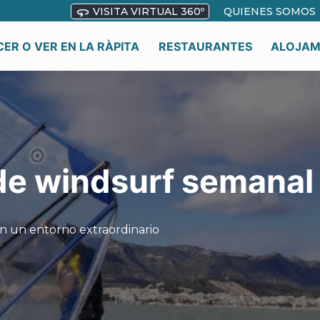
VISITA VIRTUAL 360º
QUIENES SOMOS
ER O VER EN LA RÀPITA
RESTAURANTES
ALOJAM
de windsurf semanal
n un entorno extraordinario