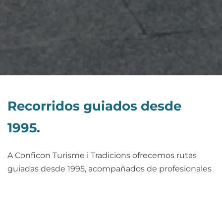
Recorridos guiados desde
1995.
A Conficon Turisme i Tradicions ofrecemos rutas
guiadas desde 1995, acompañados de profesionales
que conocen a la perfección la ciudad de Tortosa,
todos sus rincones y monumentos. Nuestros guías
saben mil historias que le harán disfrutar de las