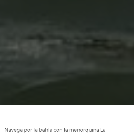
Navega por la bahía con la menorquina La