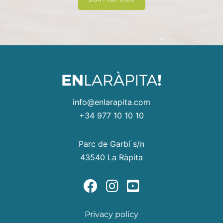
info@enlarapita.com
+34 977 10 10 10
Parc de Garbí s/n
43540 La Ràpita
Privacy policy