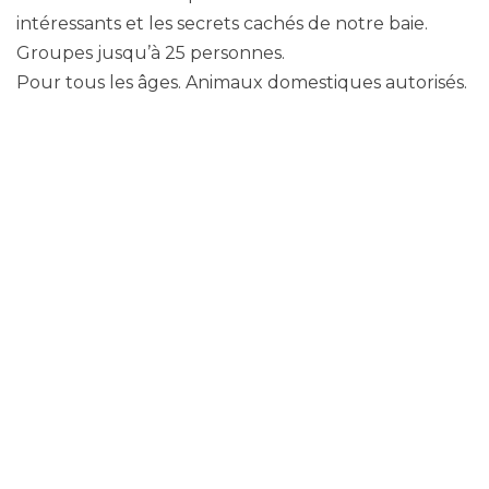
intéressants et les secrets cachés de notre baie.
Groupes jusqu’à 25 personnes.
Pour tous les âges. Animaux domestiques autorisés.