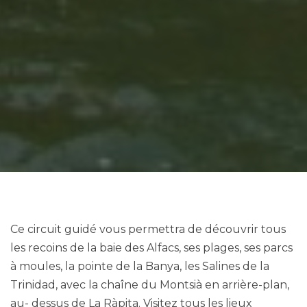
Ce circuit guidé vous permettra de découvrir tous
les recoins de la baie des Alfacs, ses plages, ses parcs
à moules, la pointe de la Banya, les Salines de la
Trinidad, avec la chaîne du Montsià en arrière-plan,
au- dessus de La Ràpita. Visitez tous les lieux