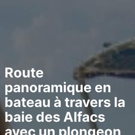
Route
panoramique en
bateau à travers la
baie des Alfacs
avec un plongeon