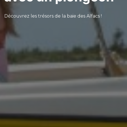
Découvrez les trésors de la baie des Alfacs !