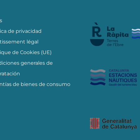
s
tica de privacidad
tissement légal
tique de Cookies (UE)
iciones generales de
ratación
ntías de bienes de consumo