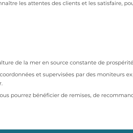
tre les attentes des clients et les satisfaire, po
culture de la mer en source constante de prospérit
 coordonnées et supervisées par des moniteurs exp
.
, vous pourrez bénéficier de remises, de recomman