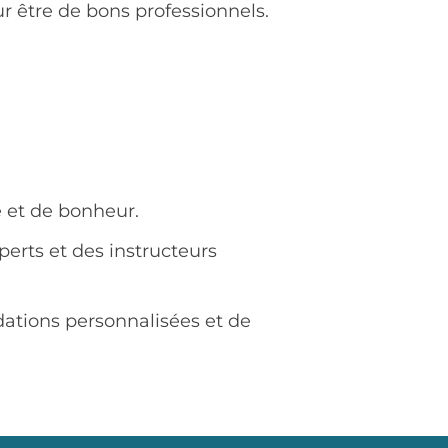
ur être de bons professionnels.
é et de bonheur.
erts et des instructeurs
dations personnalisées et de