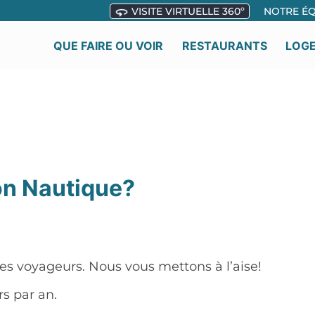
VISITE VIRTUELLE 360º
NOTRE ÉQ
QUE FAIRE OU VOIR
RESTAURANTS
LOG
ion Nautique?
s voyageurs. Nous vous mettons à l’aise!
s par an.