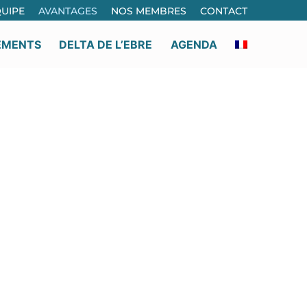
UIPE
AVANTAGES
NOS MEMBRES
CONTACT
EMENTS
DELTA DE L’EBRE
AGENDA