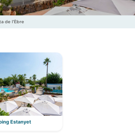
a de l’Èbre
ing Estanyet