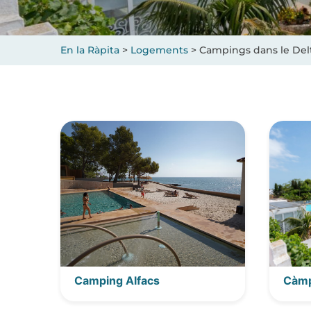
En la Ràpita
>
Logements
>
Campings dans le Delt
Camping Alfacs
Càmp