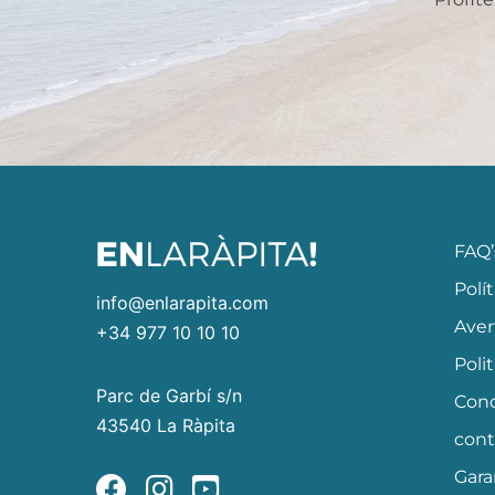
FAQ’
Polí
info@enlarapita.com
Aver
+34 977 10 10 10
Poli
Parc de Garbí s/n
Cond
43540 La Ràpita
cont
Gara