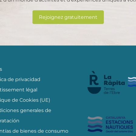
Rejoignez gratuitement
s
tica de privacidad
tissement légal
tique de Cookies (UE)
iciones generales de
ratación
ntías de bienes de consumo