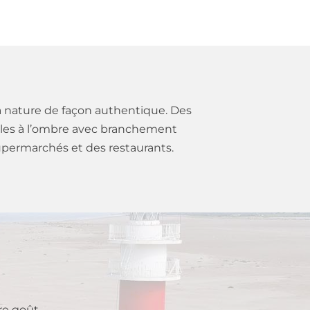
a nature de façon authentique. Des
elles à l’ombre avec branchement
upermarchés et des restaurants.
re goût