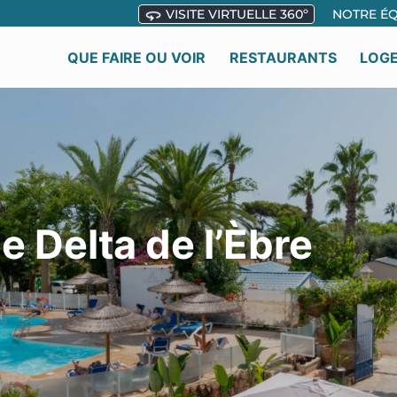
VISITE VIRTUELLE 360º
NOTRE ÉQ
QUE FAIRE OU VOIR
RESTAURANTS
LOG
 Delta de l’Èbre