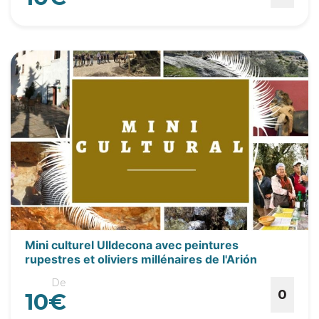
Mini culturel Ulldecona avec peintures
rupestres et oliviers millénaires de l'Arión
De
0
10€