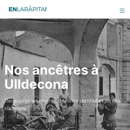
Nos ancêtres à
Ulldecona
Découvrez les origines de notre identité et de nos
traditions