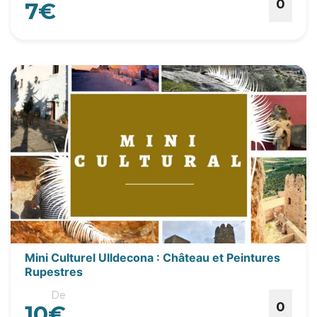
0
7€
Mini Culturel Ulldecona : Château et Peintures
Rupestres
De
0
10€