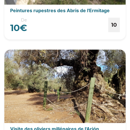
Peintures rupestres des Abris de l'Ermitage
De
10
10€
Visite des oliviers millénaires de l'Arión