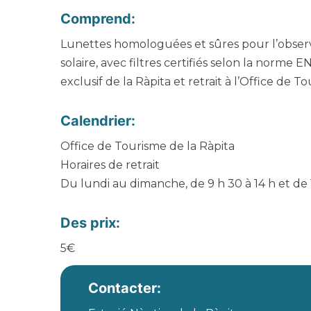
Comprend:
Lunettes homologuées et sûres pour l’observa
solaire, avec filtres certifiés selon la norme 
exclusif de la Ràpita et retrait à l’Office de T
Calendrier:
Office de Tourisme de la Ràpita
Horaires de retrait
Du lundi au dimanche, de 9 h 30 à 14 h et de 1
Des prix:
5€
Contacter: