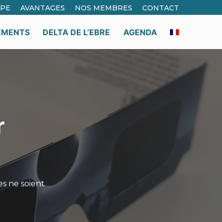
IPE
AVANTAGES
NOS MEMBRES
CONTACT
EMENTS
DELTA DE L’EBRE
AGENDA
r
es ne soient