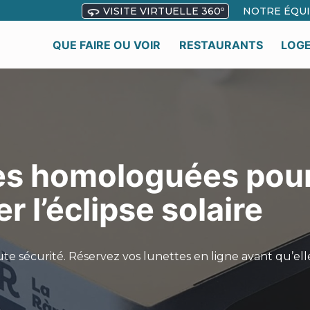
VISITE VIRTUELLE 360º
NOTRE ÉQU
QUE FAIRE OU VOIR
RESTAURANTS
LOG
es homologuées pou
r l’éclipse solaire
oute sécurité. Réservez vos lunettes en ligne avant qu’ell