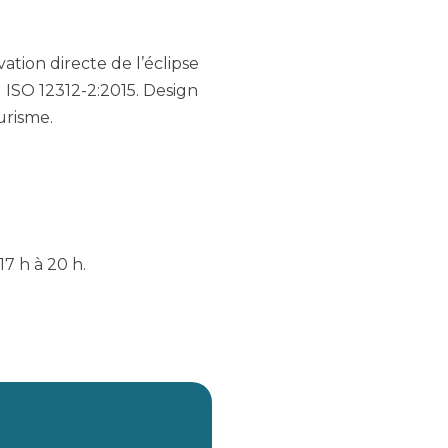
tion directe de l’éclipse
EN ISO 12312-2:2015. Design
ourisme.
7 h à 20 h.