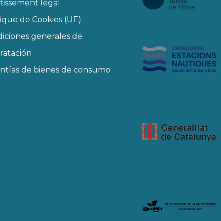
tissement légal
tique de Cookies (UE)
iciones generales de
ratación
ntías de bienes de consumo