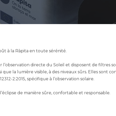
oût à la Ràpita en toute sérénité.
observation directe du Soleil et disposent de filtres sola
si que la lumière visible, à des niveaux sûrs. Elles son
2312-2:2015, spécifique à l’observation solaire.
l’éclipse de manière sûre, confortable et responsable.