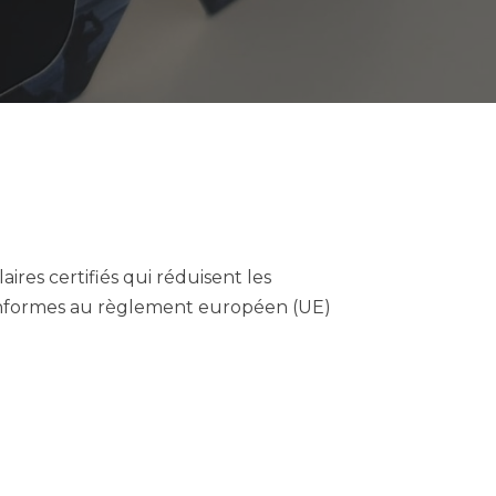
ires certifiés qui réduisent les
t conformes au règlement européen (UE)