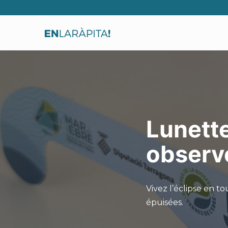
Lunett
observe
Vivez l’éclipse en t
épuisées.